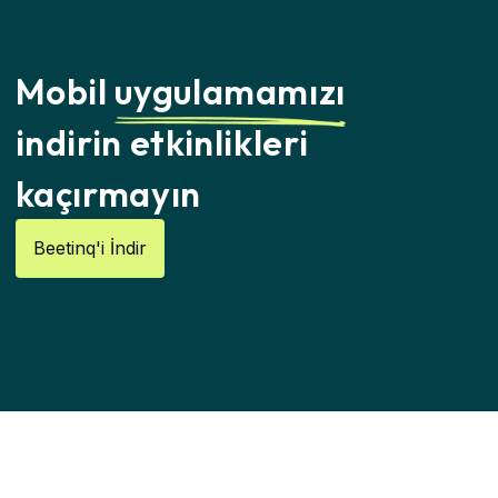
Mobil
uygulamamızı
indirin etkinlikleri
kaçırmayın
Beetinq'i İndir