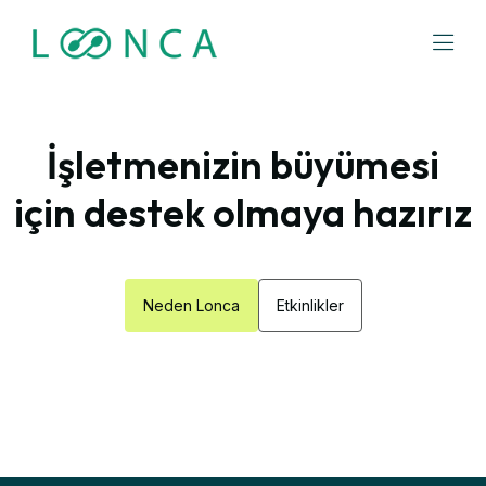
İşletmenizin büyümesi
için destek olmaya hazırız
Neden Lonca
Etkinlikler