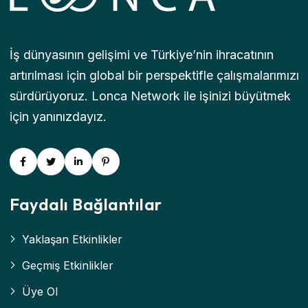
İş dünyasının gelişimi ve Türkiye’nin ihracatının
artırılması için global bir perspektifle çalışmalarımızı
sürdürüyoruz. Lonca Network ile işinizi büyütmek
için yanınızdayız.
Faydalı Bağlantılar
Yaklaşan Etkinlikler
Geçmiş Etkinlikler
Üye Ol