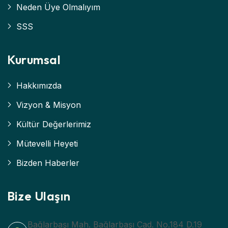
Neden Üye Olmalıyım
SSS
Kurumsal
Hakkımızda
Vizyon & Misyon
Kültür Değerlerimiz
Mütevelli Heyeti
Bizden Haberler
Bize Ulaşın
Bağlarbaşı Mah. Bağlarbaşı Cad. No.184 D.19