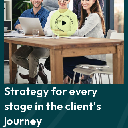
CONSALTIP * CONSALTIP * CONSALTIP *
Strategy for every
stage
in the client's
journey