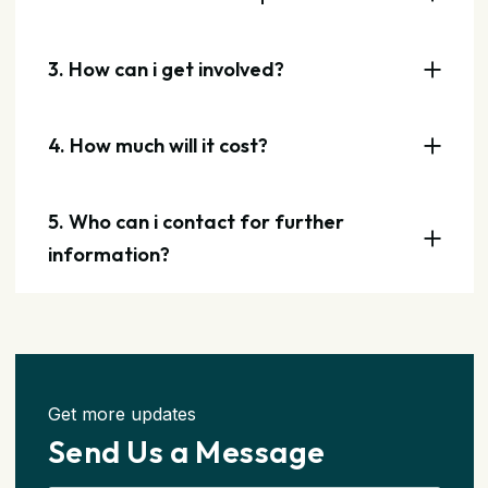
3. How can i get involved?
4. How much will it cost?
5. Who can i contact for further
information?
Get more updates
Send Us a Message