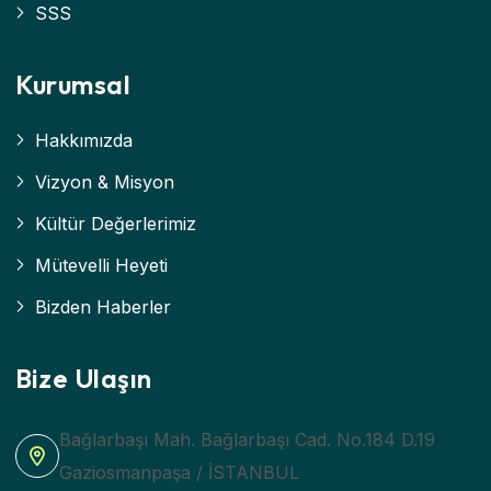
SSS
Kurumsal
Hakkımızda
Vizyon & Misyon
Kültür Değerlerimiz
Mütevelli Heyeti
Bizden Haberler
Bize Ulaşın
Bağlarbaşı Mah. Bağlarbaşı Cad. No.184 D.19
Gaziosmanpaşa / İSTANBUL