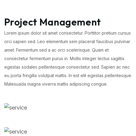
Project Management
Lorem ipsum dolor sit amet consectetur. Porttitor pretium cursus
orci sapien sed. Leo elementum sem placerat faucibus pulvinar
amet. Fermentum sed a ac orci scelerisque. Quam et
consectetur fermentum purus in. Mollis integer lectus sagittis
egestas sodales pellentesque consectetur sed. Sapien ac nec
eu porta fringilla volutpat mattis. In est elit egestas pellentesque.
Malesuada magna viverra mattis adipiscing congue.