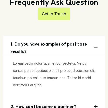
Frequently Ask Question
Get In Touch
1. Do you have examples of past case
results?
Lorem ipsum dolor sit amet consectetur. Netus
cursus purus faucibus blandit project discussion elit
faucibus potenti cum tempus non. Tortor id morbi
velit mollis aliquet.
2. How can I become a partner?