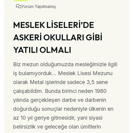
Yorum Yapılmamış
MESLEK LİSELERİ’DE
ASKERİ OKULLARI GİBİ
YATILI OLMALI
Biz mezun olduğumuzda mesleğimizle ilgili
iş bulamıyorduk… Meslek Lisesi Mezunu
olarak Metal işlerinde sadece 3,5 sene
çalışabildim. Bunda birinci neden 1980
yılında gerçekleşen darbe ve darbenin
doğurduğu sonuçlar nedeniyle ülkenin en
az 10 yıl geriye gitmesidir, yani siyasi
belirsizlik ve geleceğe olan ümitlerin