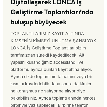
Dijitalleşerek LONCA İş
Geliştirme Toplantıları’nda
buluşup büyüyecek
TOPLANTILARIMIZ KAYIT ALTINDA
KİMSENİN KİMSEYİ UNUTMA ŞANSI YOK
LONCA İş Geliştirme Toplantıları bizim
tarafımızdan sürekli kaydedilecek. Alt
yapısını kullandığımız accessland.live
platformu ayrıca bunları kayıt altına alıyor.
Ayrıca sizde toplantının tamamını veya bir
kısmını kaydedebilir daha sonra da kimler
ne konuşmuş ne satıyor ne alıyor diye
bakabilirsiniz. Ayrıca toplantı anında herkes
birbiriyle yazışabilecek. Birbirine telefon