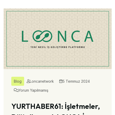
Blog
Loncanetwork
5 Temmuz 2024
Yorum Yapılmamış
YURTHABER61: İşletmeler,