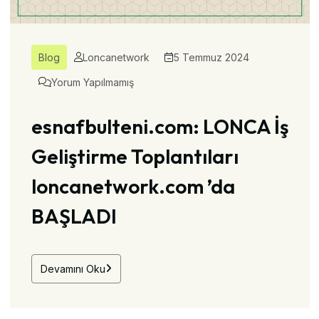
Blog
Loncanetwork
5 Temmuz 2024
Yorum Yapılmamış
esnafbulteni.com: LONCA İş
Geliştirme Toplantıları
loncanetwork.com ’da
BAŞLADI
Devamını Oku