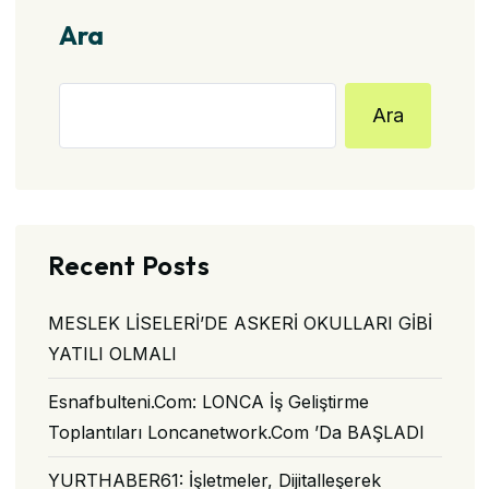
gezinmesi
Ara
Ara
Recent Posts
MESLEK LİSELERİ’DE ASKERİ OKULLARI GİBİ
YATILI OLMALI
Esnafbulteni.com: LONCA İş Geliştirme
Toplantıları Loncanetwork.com ’da BAŞLADI
YURTHABER61: İşletmeler, Dijitalleşerek