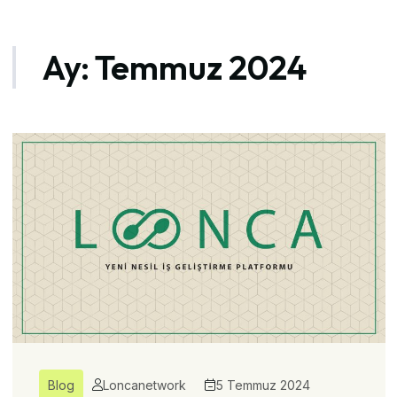
Ay:
Temmuz 2024
Blog
Loncanetwork
5 Temmuz 2024